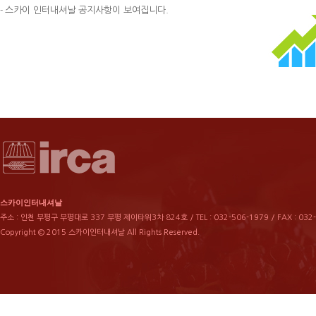
스카이 인터내셔날 공지사항이 보여집니다.
-
스카이인터내셔날
주소 : 인천 부평구 부평대로 337 부평 제이타워3차 824호 / TEL : 032-506-1979 / FAX : 032
Copyright © 2015 스카이인터내셔날 All Rights Reserved.