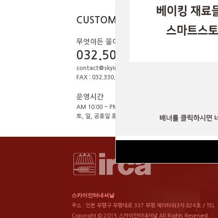
1
스카
CUSTOMER
무엇이든 물어보세요.
032.506.1979
contact@skyint.co.kr
FAX : 032.330.0449
운영시간
AM 10:00 ~ PM 18:00
토, 일, 공휴일 휴무
스카이인터내셔날
주소 : 인천 부평구 부평대로 337 부평 제이타워3차 824호 / TEL : 03
Copyright © 2015 스카이인터내셔날 All Rights Reserved.