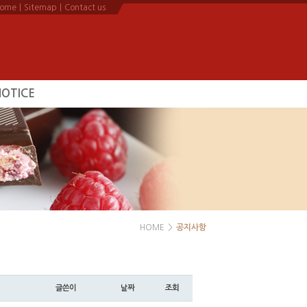
ome
|
Sitemap
|
Contact us
NOTICE
공지사항
HOME
>
공지사항
글쓴이
날짜
조회