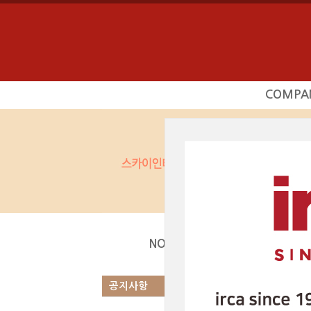
COMPA
회사소
사업영
상담문의
찾아오시
공지사항
|
NOTICE
Total 1건
1 페
공지사항
번호