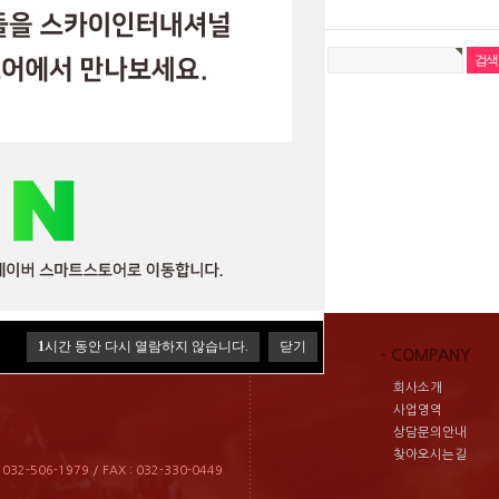
이 인터내셔날 공지사항이 보여집니다.
1
시간 동안 다시 열람하지 않습니다.
닫기
- COMPANY
회사소개
사업영역
상담문의안내
찾아오시는길
2-506-1979 / FAX : 032-330-0449