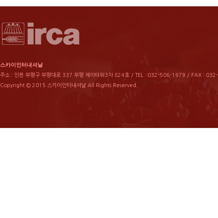
스카이인터내셔날
주소 : 인천 부평구 부평대로 337 부평 제이타워3차 824호 / TEL : 032-506-1979 / FAX : 032
Copyright © 2015 스카이인터내셔날 All Rights Reserved.