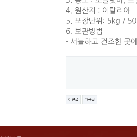
3. 용도 : 초콜릿바, 
4. 원산지 : 이탈리아
5. 포장단위: 5kg / 5
6. 보관방법
- 서늘하고 건조한 곳
이전글
다음글