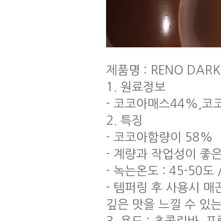
제품명 : RENO DAR
1. 원료정보
- 코코아매스44%,코
2. 특징
- 코코아함량이 58%
- 계량과 작업성이 좋
- 녹는온도 : 45-50도
- 템퍼링 후 사용시 
깊은 맛을 느낄 수 있