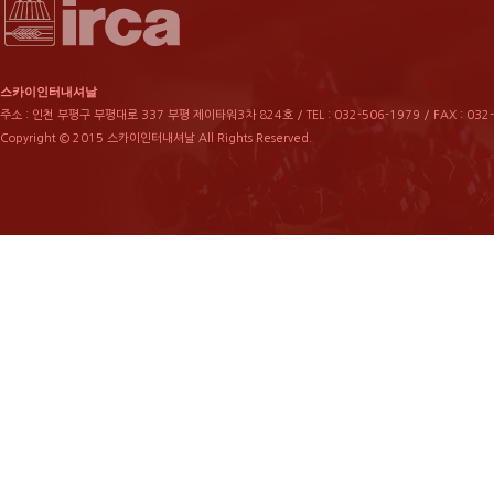
스카이인터내셔날
주소 : 인천 부평구 부평대로 337 부평 제이타워3차 824호 / TEL : 032-506-1979 / FAX : 032
Copyright © 2015 스카이인터내셔날 All Rights Reserved.