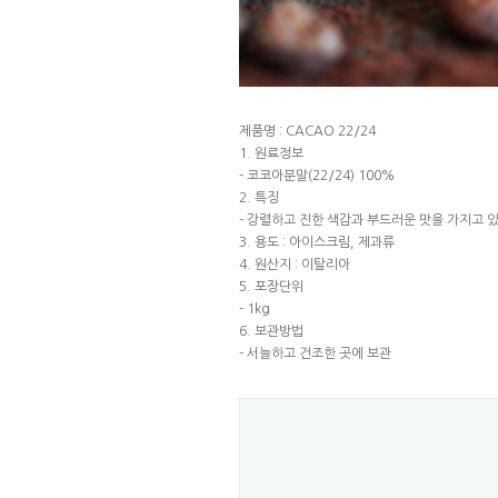
제품명 : CACAO 22/24
1. 원료정보
- 코코아분말(22/24) 100%
2. 특징
- 강렬하고 진한 색감과 부드러운 맛을 가지고
3. 용도 : 아이스크림, 제과류
4. 원산지 : 이탈리아
5. 포장단위
- 1kg
6. 보관방법
- 서늘하고 건조한 곳에 보관