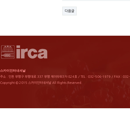
다음글
스카이인터내셔날
주소 : 인천 부평구 부평대로 337 부평 제이타워3차 824호 / TEL : 032-506-1979 / FAX : 032
Copyright © 2015 스카이인터내셔날 All Rights Reserved.