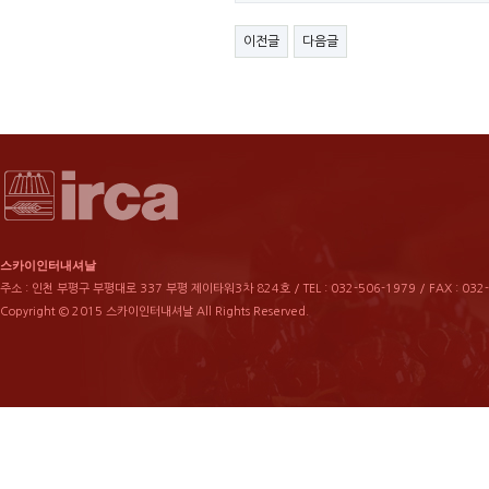
이전글
다음글
스카이인터내셔날
주소 : 인천 부평구 부평대로 337 부평 제이타워3차 824호 / TEL : 032-506-1979 / FAX : 032
Copyright © 2015 스카이인터내셔날 All Rights Reserved.