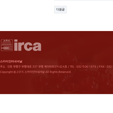
다음글
스카이인터내셔날
주소 : 인천 부평구 부평대로 337 부평 제이타워3차 824호 / TEL : 032-506-1979 / FAX : 032
Copyright © 2015 스카이인터내셔날 All Rights Reserved.