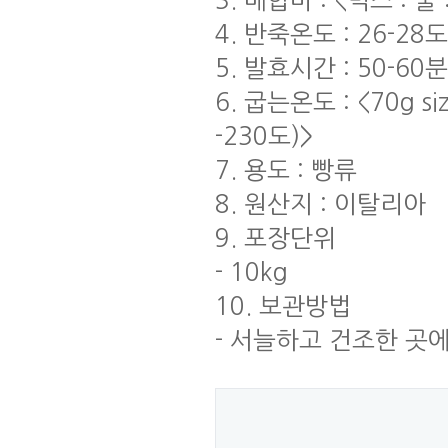
3. 배합비 : <믹스 : 물 
4. 반죽온도 : 26-28
5. 발효시간 : 50-60
6. 굽는온도 : <70g siz
-230도)>
7. 용도 : 빵류
8. 원산지 : 이탈리아
9. 포장단위
- 10kg
10. 보관방법
- 서늘하고 건조한 곳