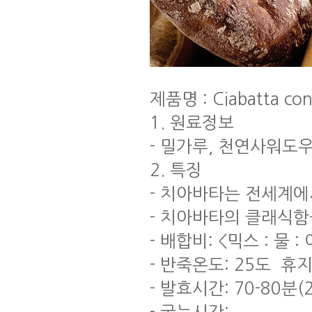
제품명 : Ciabatta co
1. 원료정보
- 밀가루, 천연사워도
2. 특징
- 치아바타는 전세계
- 치아바타의 클래식함
- 배합비: <믹스 : 물 : 
- 반죽온도: 25도 휴지시
- 발효시간: 70-80분(