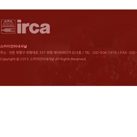
스카이인터내셔날
주소 : 인천 부평구 부평대로 337 부평 제이타워3차 824호 / TEL : 032-506-1979 / FAX : 032
Copyright © 2015 스카이인터내셔날 All Rights Reserved.